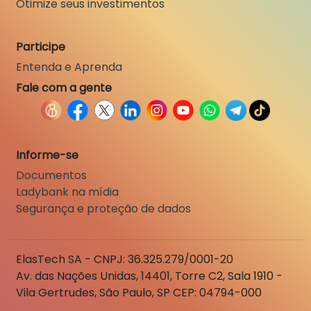
Otimize seus investimentos
Participe
Entenda e Aprenda
Fale com a gente
Informe-se
Documentos
Ladybank na mídia
Segurança e proteção de dados
ElasTech SA - CNPJ: 36.325.279/0001-20
Av. das Nações Unidas, 14401, Torre C2, Sala 1910 -
Vila Gertrudes, São Paulo, SP CEP: 04794-000