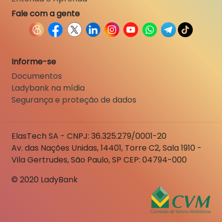
Fale com a gente
Informe-se
Documentos
Ladybank na mídia
Segurança e proteção de dados
ElasTech SA - CNPJ: 36.325.279/0001-20
Av. das Nações Unidas, 14401, Torre C2, Sala 1910 -
Vila Gertrudes, São Paulo, SP CEP: 04794-000
© 2020 LadyBank