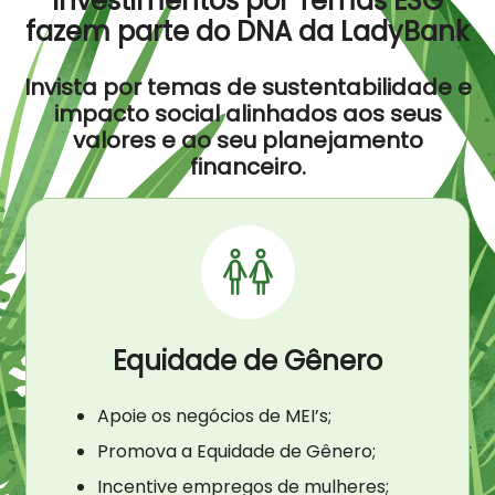
Investimentos por Temas ESG
fazem parte do DNA da LadyBank
Invista por temas de sustentabilidade e
impacto social alinhados aos seus
valores e ao seu planejamento
financeiro.
Equidade de Gênero
Apoie os negócios de MEI’s;
Promova a Equidade de Gênero;
Incentive empregos de mulheres;