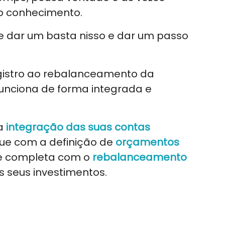
 conhecimento.
e dar um basta nisso e dar um passo
egistro ao rebalanceamento da
 funciona de forma integrada e
a
integração das suas contas
gue com a definição de
orçamentos
 completa com o
rebalanceamento
 seus investimentos.