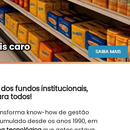
SAIBA MAIS
dos fundos institucionais,
ara todos!
nsforma know-how de gestão
acumulado desde os anos 1990, em
a tecnológica
que antes estava