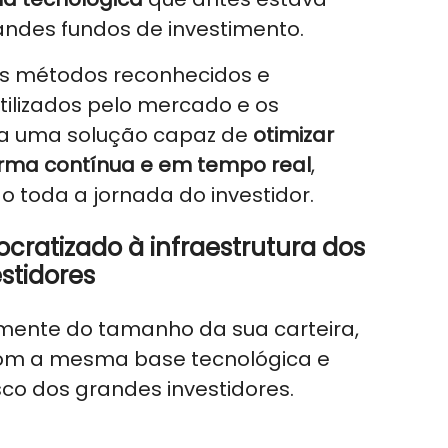
randes fundos de investimento.
 métodos reconhecidos e
ilizados pelo mercado e os
a uma solução capaz de
otimizar
orma contínua e em tempo real
,
toda a jornada do investidor.
ratizado à infraestrutura dos
stidores
ente do tamanho da sua carteira,
com a mesma base tecnológica e
isco dos grandes investidores.