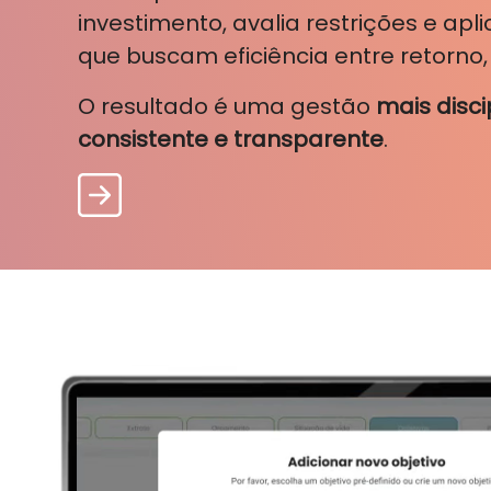
investimento, avalia restrições e ap
que buscam eficiência entre retorno, r
O resultado é uma gestão
mais disci
consistente e transparente
.